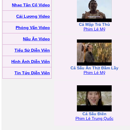
Nhạc Tân Cổ Video
Cải Lương Video
Cá Mập Trả Thù
Phỏng Vấn Video
Phim Lẻ Mỹ
Nấu Ăn Video
Tiểu Sử Diễn Viên
Hình Ảnh Diễn Viên
Cá Sấu Ăn Thịt Đầm Lầy
Phim Lẻ Mỹ
Tin Tức Diễn Viên
Cá Sấu Điên
Phim Lẻ Trung Quốc