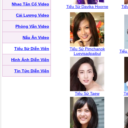
Nhạc Tân Cổ Video
Tiểu Sử Davika Hoorne
Tiể
Cải Lương Video
Phỏng Vấn Video
Nấu Ăn Video
Tiểu Sử Diễn Viên
Tiểu Sử Pimchanok
Tiểu
Luevisadpaibul
Hình Ảnh Diễn Viên
Tin Tức Diễn Viên
Tiểu Sử Taew
Ti