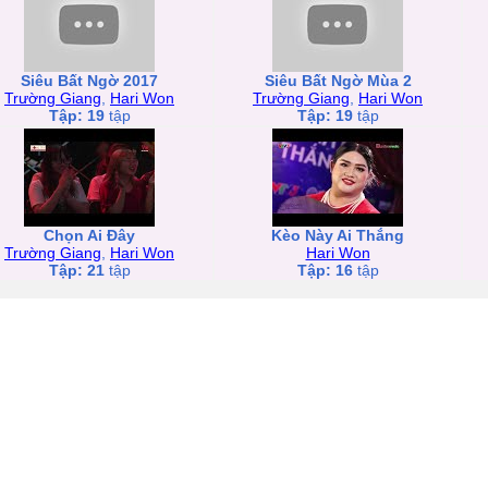
Siêu Bất Ngờ 2017
Siêu Bất Ngờ Mùa 2
Trường Giang
,
Hari Won
Trường Giang
,
Hari Won
Tập: 19
tập
Tập: 19
tập
Chọn Ai Đây
Kèo Này Ai Thắng
Trường Giang
,
Hari Won
Hari Won
Tập: 21
tập
Tập: 16
tập