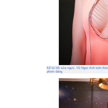
Kể từ hồi sửa ngực, Vũ Ngọc Anh luôn the
phom dáng.