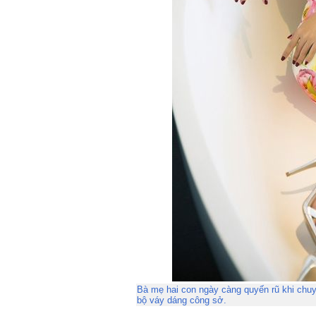
Bà mẹ hai con ngày càng quyến rũ khi chu
bộ váy dáng công sở.