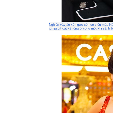
Nghiện váy áo xẻ ngực còn có siêu mẫu Hà 
jumpsuit cắt xẻ rộng ở vòng một khi sánh 