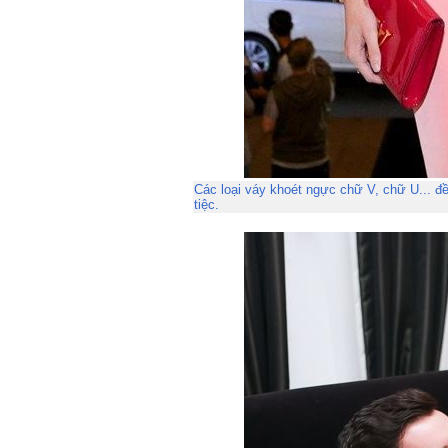
Các loại váy khoét ngực chữ V, chữ U... đ
tiệc.