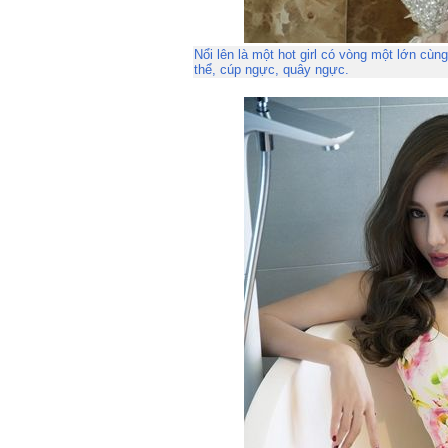
Nổi lên là một hot girl có vòng một lớn cù
thể, cúp ngực, quây ngực.