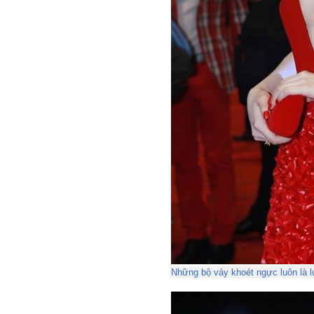
Những bộ váy khoét ngực luôn là lự