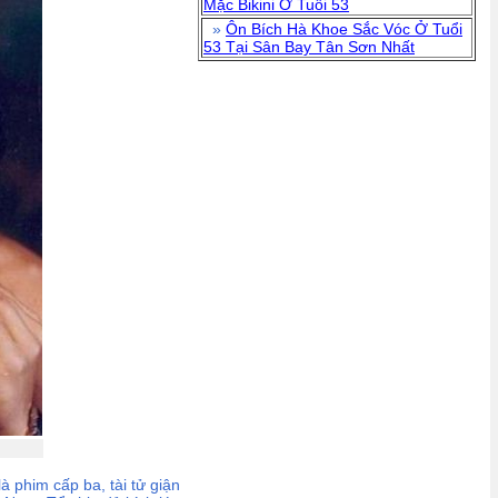
Mặc Bikini Ở Tuổi 53
»
Ôn Bích Hà Khoe Sắc Vóc Ở Tuổi
53 Tại Sân Bay Tân Sơn Nhất
 phim cấp ba, tài tử giận