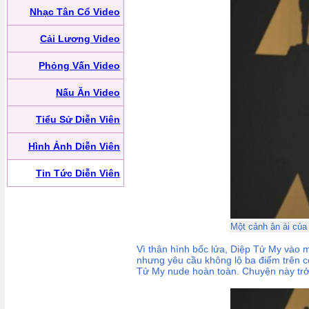
Nhạc Tân Cổ Video
Cải Lương Video
Phỏng Vấn Video
Nấu Ăn Video
Tiểu Sử Diễn Viên
Hình Ảnh Diễn Viên
Tin Tức Diễn Viên
Một cảnh ân ái của
Vì thân hình bốc lửa, Diệp Tử My vào m
nhưng yêu cầu không lộ ba điểm trên c
Tử My nude hoàn toàn. Chuyện này trở