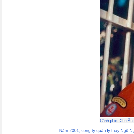
Cảnh phim Chu Ân 
Năm 2001, công ty quản lý thay Ngô Ngạ