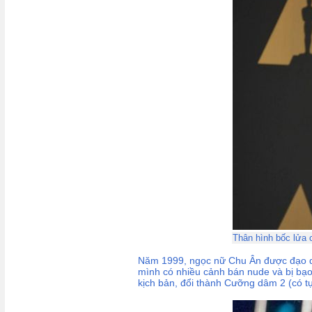
Thân hình bốc lửa 
Năm 1999, ngọc nữ Chu Ân được đạo diễ
mình có nhiều cảnh bán nude và bị bạo 
kịch bản, đổi thành Cưỡng dâm 2 (có 