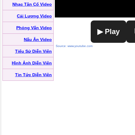
Nhạc Tân Cổ Video
Cải Lương Video
Phỏng Vấn Video
▶ Play
Nấu Ăn Video
Source: www.youtube.com
Tiểu Sử Diễn Viên
Hình Ảnh Diễn Viên
Tin Tức Diễn Viên