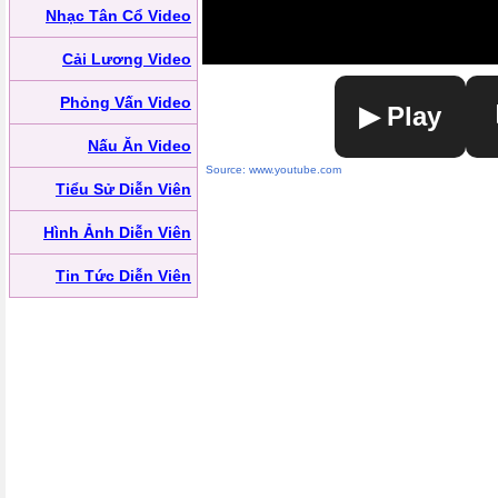
Nhạc Tân Cổ Video
Cải Lương Video
Phỏng Vấn Video
▶ Play
Nấu Ăn Video
Source: www.youtube.com
Tiểu Sử Diễn Viên
Hình Ảnh Diễn Viên
Tin Tức Diễn Viên