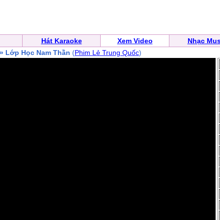
Hát Karaoke
Xem Video
Nhạc Mus
» Lớp Học Nam Thần
(
Phim Lẻ Trung Quốc
)