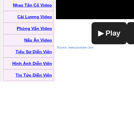
Nhạc Tân Cổ Video
Cải Lương Video
Phỏng Vấn Video
▶ Play
Nấu Ăn Video
Source: www.youtube.com
Tiểu Sử Diễn Viên
Hình Ảnh Diễn Viên
Tin Tức Diễn Viên