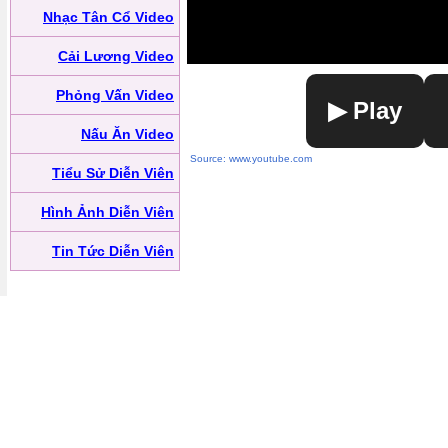
Nhạc Tân Cổ Video
Cải Lương Video
Phỏng Vấn Video
▶ Play
Nấu Ăn Video
Source: www.youtube.com
Tiểu Sử Diễn Viên
Hình Ảnh Diễn Viên
Tin Tức Diễn Viên