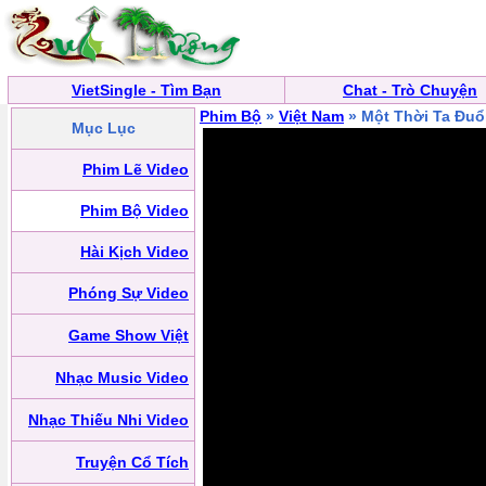
VietSingle - Tìm Bạn
Chat - Trò Chuyện
Phim Bộ
»
Việt Nam
» Một Thời Ta Đuổ
Mục Lục
Phim Lẽ Video
Phim Bộ Video
Hài Kịch Video
Phóng Sự Video
Game Show Việt
Nhạc Music Video
Nhạc Thiếu Nhi Video
Truyện Cổ Tích