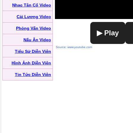
Nhạc Tân Cổ Video
Cải Lương Video
Phỏng Vấn Video
▶ Play
Nấu Ăn Video
Source: www.youtube.com
Tiểu Sử Diễn Viên
Hình Ảnh Diễn Viên
Tin Tức Diễn Viên