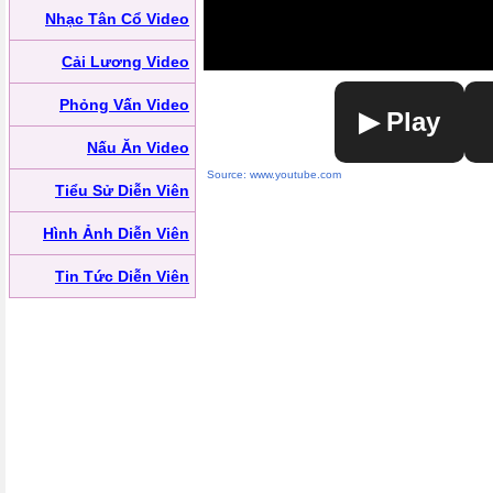
Nhạc Tân Cổ Video
Cải Lương Video
Phỏng Vấn Video
▶ Play
Nấu Ăn Video
Source: www.youtube.com
Tiểu Sử Diễn Viên
Hình Ảnh Diễn Viên
Tin Tức Diễn Viên