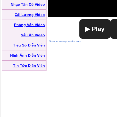
Nhạc Tân Cổ Video
Cải Lương Video
Phỏng Vấn Video
▶ Play
Nấu Ăn Video
Source: www.youtube.com
Tiểu Sử Diễn Viên
Hình Ảnh Diễn Viên
Tin Tức Diễn Viên