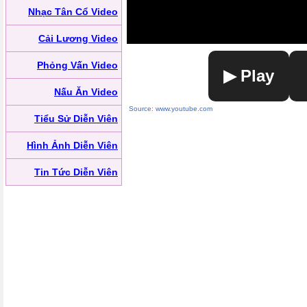
Nhạc Tân Cổ Video
Cải Lương Video
Phỏng Vấn Video
▶ Play
Nấu Ăn Video
Source: www.youtube.com
Tiểu Sử Diễn Viên
Hình Ảnh Diễn Viên
Tin Tức Diễn Viên