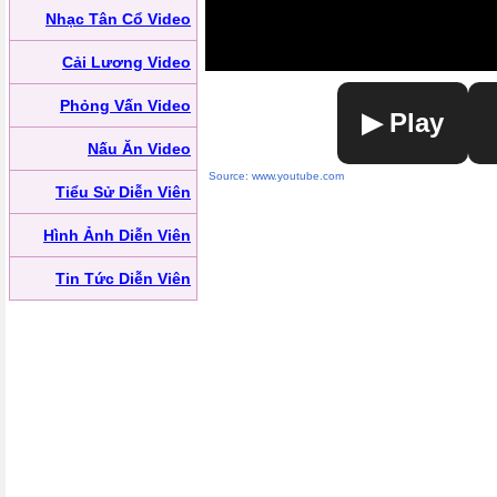
Nhạc Tân Cổ Video
Cải Lương Video
Phỏng Vấn Video
▶ Play
Nấu Ăn Video
Source: www.youtube.com
Tiểu Sử Diễn Viên
Hình Ảnh Diễn Viên
Tin Tức Diễn Viên