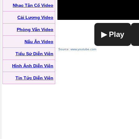
Nhạc Tân Cổ Video
Cải Lương Video
Phỏng Vấn Video
▶ Play
Nấu Ăn Video
Source: www.youtube.com
Tiểu Sử Diễn Viên
Hình Ảnh Diễn Viên
Tin Tức Diễn Viên