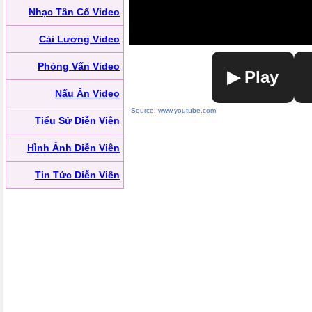
Nhạc Tân Cổ Video
Cải Lương Video
Phỏng Vấn Video
▶ Play
Nấu Ăn Video
Source: www.youtube.com
Tiểu Sử Diễn Viên
Hình Ảnh Diễn Viên
Tin Tức Diễn Viên