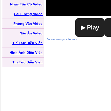
Nhạc Tân Cổ Video
Cải Lương Video
Phỏng Vấn Video
▶ Play
Nấu Ăn Video
Source: www.youtube.com
Tiểu Sử Diễn Viên
Hình Ảnh Diễn Viên
Tin Tức Diễn Viên