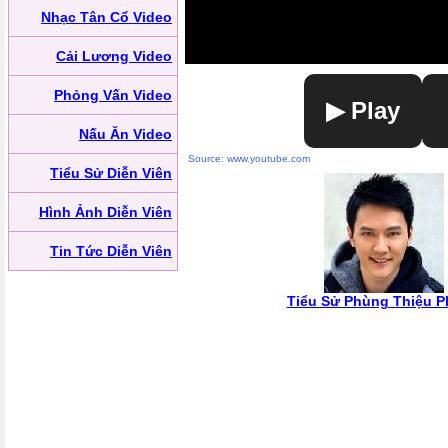
Nhạc Tân Cổ Video
Cải Lương Video
Phỏng Vấn Video
▶ Play
Nấu Ăn Video
Source: www.youtube.com
Tiểu Sử Diễn Viên
Hình Ảnh Diễn Viên
Tin Tức Diễn Viên
Tiểu Sử Phùng Thiệu 