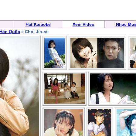
Hát Karaoke
Xem Video
Nhạc Mus
 Hàn Quốc
» Choi Jin-sil