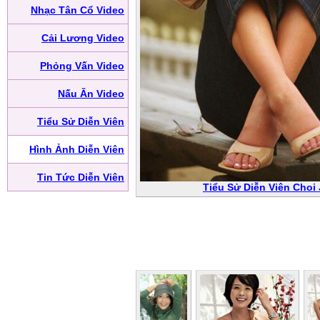
Nhạc Tân Cổ Video
Cải Lương Video
Phỏng Vấn Video
Nấu Ăn Video
Tiểu Sử Diễn Viên
Hình Ảnh Diễn Viên
Tin Tức Diễn Viên
Tiểu Sử Diễn Viên Choi J