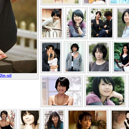
in-sil