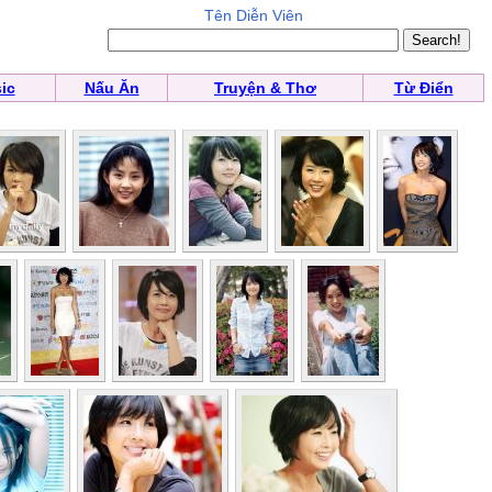
Tên Diễn Viên
ic
Nấu Ăn
Truyện & Thơ
Từ Điển