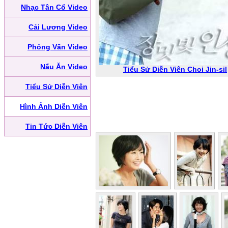
Nhạc Tân Cổ Video
Cải Lương Video
Phỏng Vấn Video
Nấu Ăn Video
Tiểu Sử Diễn Viên Choi Jin-sil
Tiểu Sử Diễn Viên
Hình Ảnh Diễn Viên
Tin Tức Diễn Viên