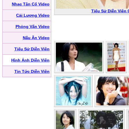
Nhạc Tân Cổ Video
Tiểu Sử Diễn Viên C
Cải Lương Video
Phỏng Vấn Video
Nấu Ăn Video
Tiểu Sử Diễn Viên
Hình Ảnh Diễn Viên
Tin Tức Diễn Viên