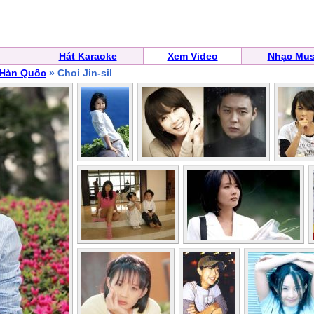
Hát Karaoke
Xem Video
Nhạc Mus
 Hàn Quốc
» Choi Jin-sil