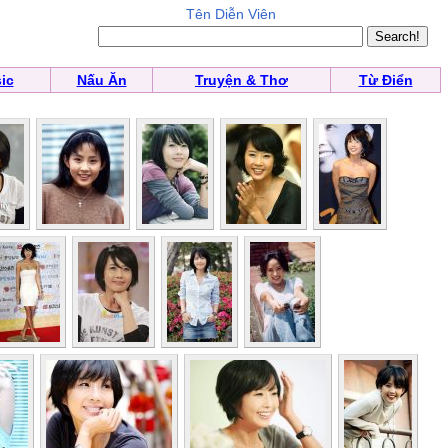
Tên Diễn Viên
ic
Nấu Ăn
Truyện & Thơ
Từ Điển