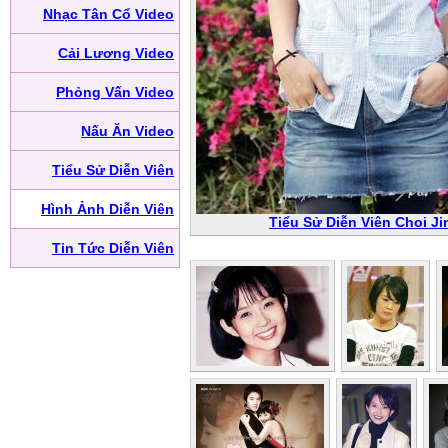
Nhạc Tân Cổ Video
Cải Lương Video
Phỏng Vấn Video
Nấu Ăn Video
Tiểu Sử Diễn Viên
Hình Ảnh Diễn Viên
Tiểu Sử Diễn Viên Choi Jin
Tin Tức Diễn Viên