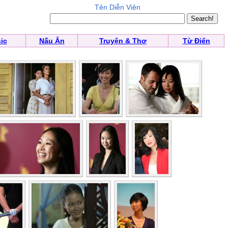
Tên Diễn Viên
ic
Nấu Ăn
Truyện & Thơ
Từ Điển