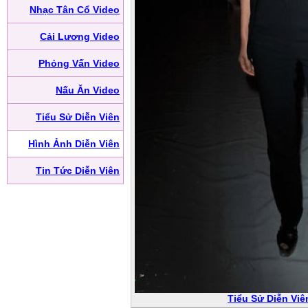
Nhạc Tân Cổ Video
Cải Lương Video
Phỏng Vấn Video
Nấu Ăn Video
Tiểu Sử Diễn Viên
Hình Ảnh Diễn Viên
Tin Tức Diễn Viên
Tiểu Sử Diễn Vi