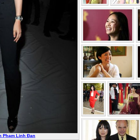
ên Phạm Linh Đan