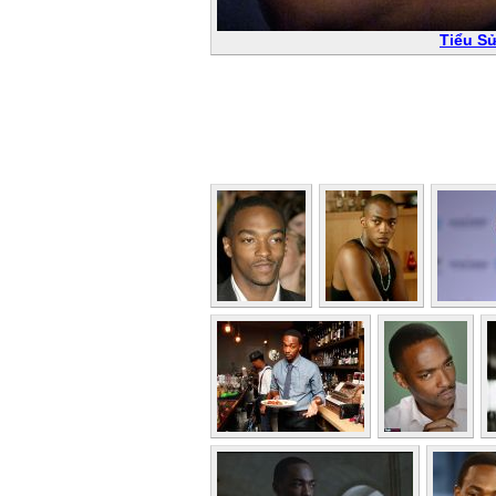
Tiểu S