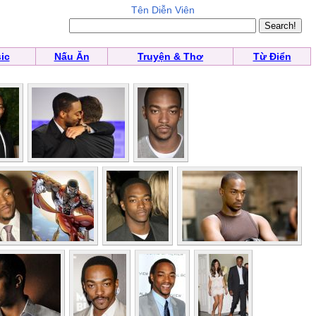
Tên Diễn Viên
ic
Nấu Ăn
Truyện & Thơ
Từ Điển