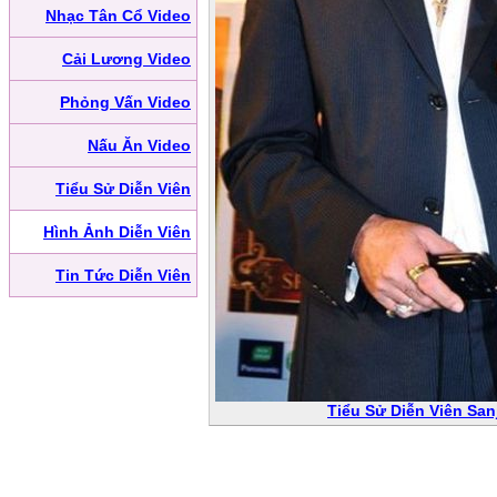
Nhạc Tân Cổ Video
Cải Lương Video
Phỏng Vấn Video
Nấu Ăn Video
Tiểu Sử Diễn Viên
Hình Ảnh Diễn Viên
Tin Tức Diễn Viên
Tiểu Sử Diễn Viên Sanj