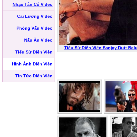
Nhạc Tân Cổ Video
Cải Lương Video
Phỏng Vấn Video
Nấu Ăn Video
Tiểu Sử Diễn Viên Sanjay Dutt Balr
Tiểu Sử Diễn Viên
Hình Ảnh Diễn Viên
Tin Tức Diễn Viên