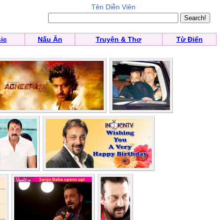
Tên Diễn Viên
ic
Nấu Ăn
Truyện & Thơ
Từ Điển