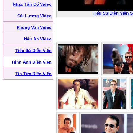
Nhạc Tân Cổ Video
Tiểu Sử Diễn Viên S
Cải Lương Video
Phỏng Vấn Video
Nấu Ăn Video
Tiểu Sử Diễn Viên
Hình Ảnh Diễn Viên
Tin Tức Diễn Viên