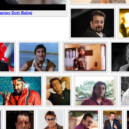
anjay Dutt Balraj