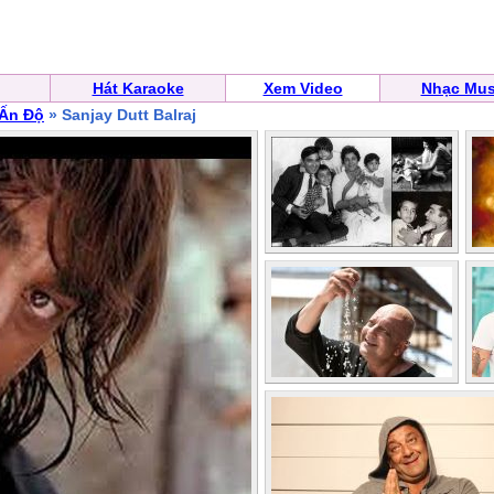
Hát Karaoke
Xem Video
Nhạc Mus
 Ấn Độ
» Sanjay Dutt Balraj