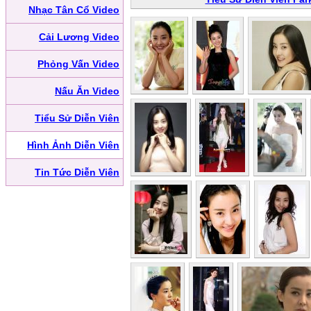
Nhạc Tân Cổ Video
Cải Lương Video
Phỏng Vấn Video
Nấu Ăn Video
Tiểu Sử Diễn Viên
Hình Ảnh Diễn Viên
Tin Tức Diễn Viên