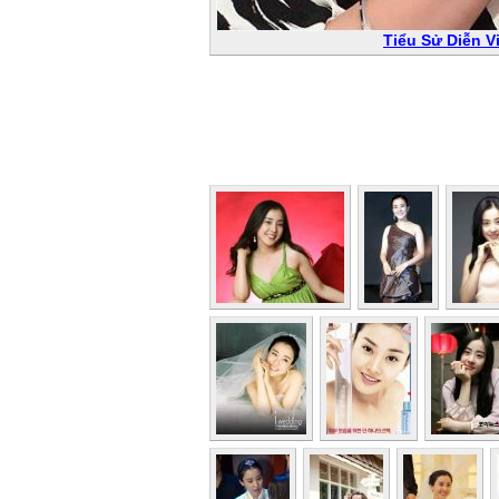
Tiểu Sử Diễn V