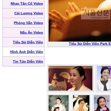
Nhạc Tân Cổ Video
Cải Lương Video
Phỏng Vấn Video
Nấu Ăn Video
Tiểu Sử Diễn Viên
Tiểu Sử Diễn Viên Park 
Hình Ảnh Diễn Viên
Tin Tức Diễn Viên