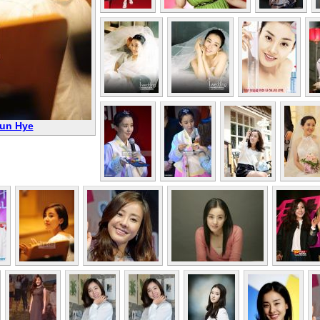
Eun Hye