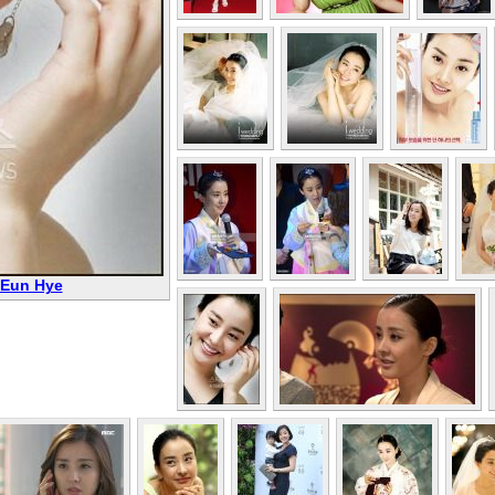
 Eun Hye