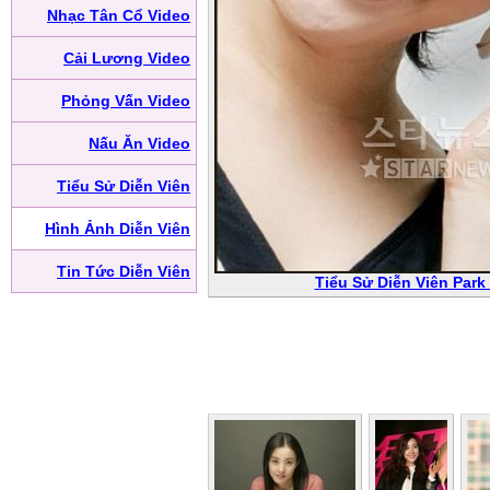
Nhạc Tân Cổ Video
Cải Lương Video
Phỏng Vấn Video
Nấu Ăn Video
Tiểu Sử Diễn Viên
Hình Ảnh Diễn Viên
Tin Tức Diễn Viên
Tiểu Sử Diễn Viên Park