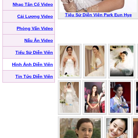
Nhạc Tân Cổ Video
Tiểu Sử Diễn Viên Park Eun Hye
Cải Lương Video
Phỏng Vấn Video
Nấu Ăn Video
Tiểu Sử Diễn Viên
Hình Ảnh Diễn Viên
Tin Tức Diễn Viên