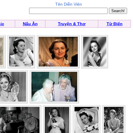
Tên Diễn Viên
ic
Nấu Ăn
Truyện & Thơ
Từ Điển