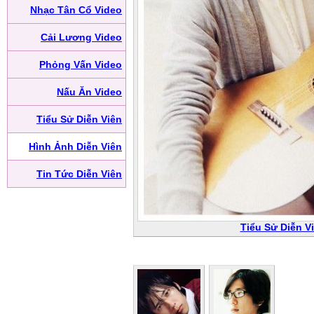
Nhạc Tân Cổ Video
Cải Lương Video
Phỏng Vấn Video
Nấu Ăn Video
Tiểu Sử Diễn Viên
Hình Ảnh Diễn Viên
Tin Tức Diễn Viên
Tiểu Sử Diễn V