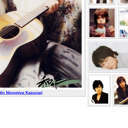
iên Ninomiya Kazunari