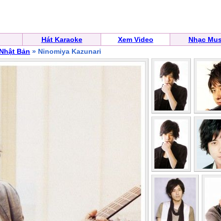
Hát Karaoke
Xem Video
Nhạc Mus
 Nhật Bản
» Ninomiya Kazunari