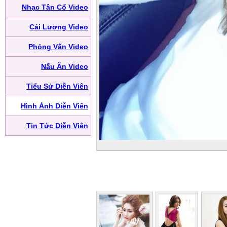
Nhạc Tân Cổ Video
Cải Lương Video
Phỏng Vấn Video
Nấu Ăn Video
Tiểu Sử Diễn Viên
Hình Ảnh Diễn Viên
Tin Tức Diễn Viên