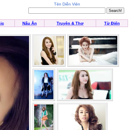
Tên Diễn Viên
ic
Nấu Ăn
Truyện & Thơ
Từ Điển