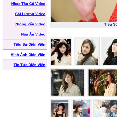
Nhạc Tân Cổ Video
Cải Lương Video
Phỏng Vấn Video
Tiểu S
Nấu Ăn Video
Tiểu Sử Diễn Viên
Hình Ảnh Diễn Viên
Tin Tức Diễn Viên