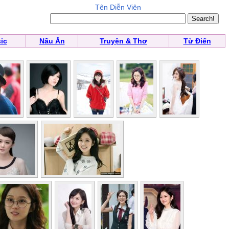
Tên Diễn Viên
ic
Nấu Ăn
Truyện & Thơ
Từ Điển