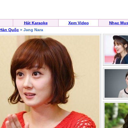
Hát Karaoke
Xem Video
Nhạc Mus
 Hàn Quốc
» Jang Nara