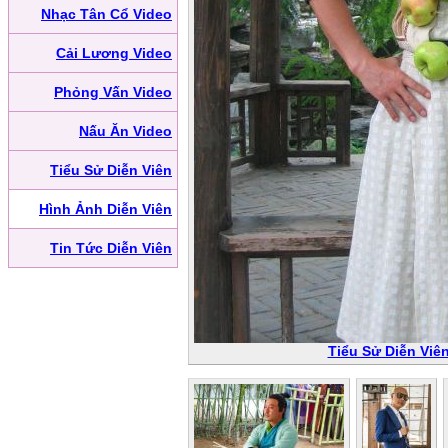
Nhạc Tân Cổ Video
Cải Lương Video
Phỏng Vấn Video
Nấu Ăn Video
Tiểu Sử Diễn Viên
Hình Ảnh Diễn Viên
Tin Tức Diễn Viên
Tiểu Sử Diễn Viê