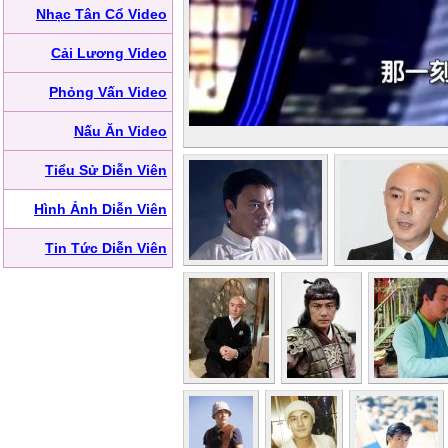
Nhạc Tân Cổ Video
Cải Lương Video
Phỏng Vấn Video
Nấu Ăn Video
Tiểu Sử Diễn Viên
Hình Ảnh Diễn Viên
Tin Tức Diễn Viên