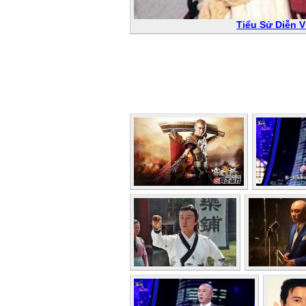
Tiểu Sử Diễn V