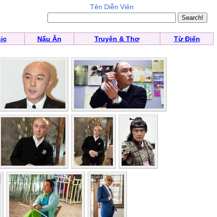
Tên Diễn Viên
ic
Nấu Ăn
Truyện & Thơ
Từ Điển