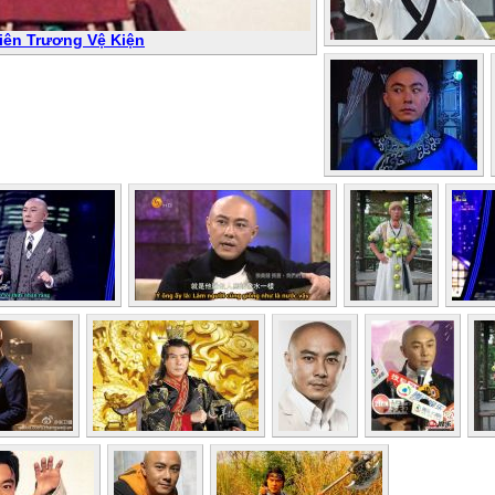
iên Trương Vệ Kiện