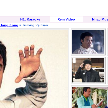
Hát Karaoke
Xem Video
Nhạc Mus
 Hồng Kông
» Trương Vệ Kiện