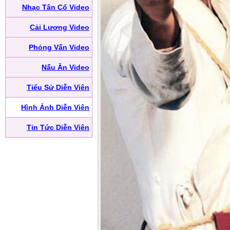
Nhạc Tân Cổ Video
Cải Lương Video
Phỏng Vấn Video
Nấu Ăn Video
Tiểu Sử Diễn Viên
Hình Ảnh Diễn Viên
Tin Tức Diễn Viên