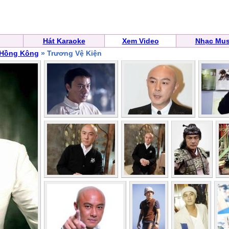
Hát Karaoke
Xem Video
Nhạc Mus
 Hồng Kông
» Trương Vệ Kiện