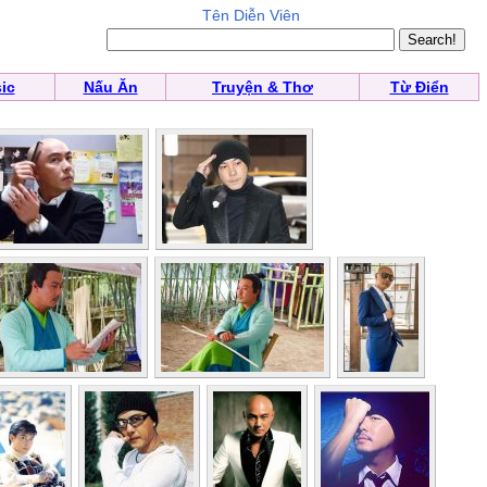
Tên Diễn Viên
ic
Nấu Ăn
Truyện & Thơ
Từ Điển