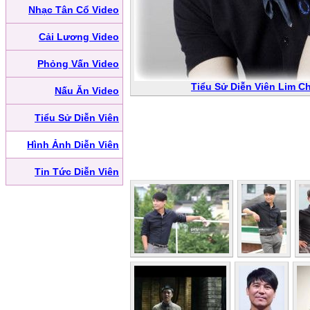
Nhạc Tân Cổ Video
Cải Lương Video
Phỏng Vấn Video
Tiểu Sử Diễn Viên Lim C
Nấu Ăn Video
Tiểu Sử Diễn Viên
Hình Ảnh Diễn Viên
Tin Tức Diễn Viên