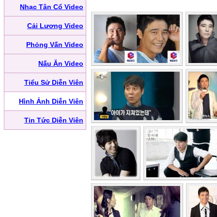
Nhạc Tân Cổ Video
Cải Lương Video
Phỏng Vấn Video
Nấu Ăn Video
Tiểu Sử Diễn Viên
Hình Ảnh Diễn Viên
Tin Tức Diễn Viên