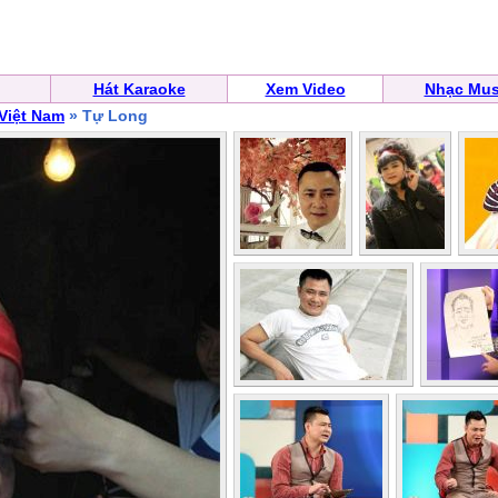
Hát Karaoke
Xem Video
Nhạc Mus
 Việt Nam
» Tự Long