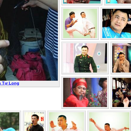
n Tự Long