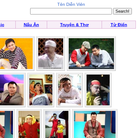
Tên Diễn Viên
ic
Nấu Ăn
Truyện & Thơ
Từ Điển