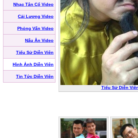
Nhạc Tân Cổ Video
Cải Lương Video
Phỏng Vấn Video
Nấu Ăn Video
Tiểu Sử Diễn Viên
Hình Ảnh Diễn Viên
Tin Tức Diễn Viên
Tiểu Sử Diễn Viê