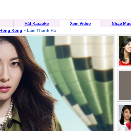
Hát Karaoke
Xem Video
Nhạc Mus
 Hồng Kông
» Lâm Thanh Hà