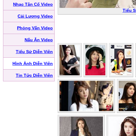
Nhạc Tân Cổ Video
Tiểu 
Cải Lương Video
Phỏng Vấn Video
Nấu Ăn Video
Tiểu Sử Diễn Viên
Hình Ảnh Diễn Viên
Tin Tức Diễn Viên