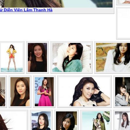
Sử Diễn Viên Lâm Thanh Hà