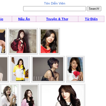
Tên Diễn Viên
ic
Nấu Ăn
Truyện & Thơ
Từ Điển