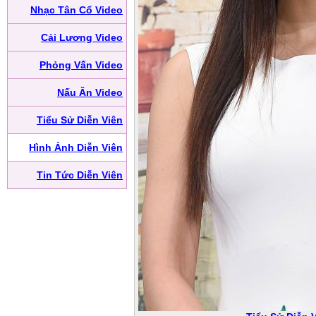
Nhạc Tân Cổ Video
Cải Lương Video
Phỏng Vấn Video
Nấu Ăn Video
Tiểu Sử Diễn Viên
Hình Ảnh Diễn Viên
Tin Tức Diễn Viên