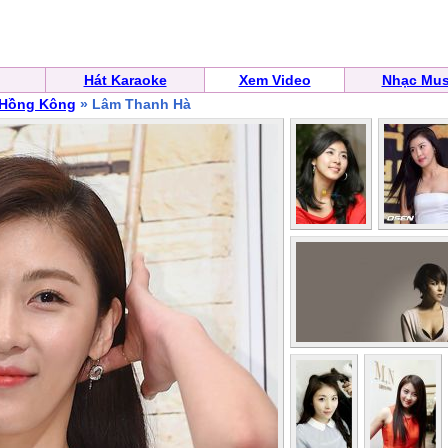
Hát Karaoke
Xem Video
Nhạc Mus
 Hồng Kông
» Lâm Thanh Hà