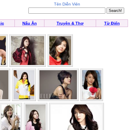
Tên Diễn Viên
ic
Nấu Ăn
Truyện & Thơ
Từ Điển