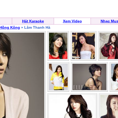
Hát Karaoke
Xem Video
Nhạc Mus
 Hồng Kông
» Lâm Thanh Hà