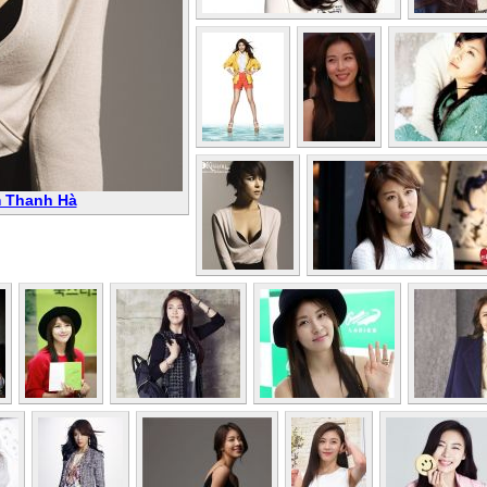
m Thanh Hà