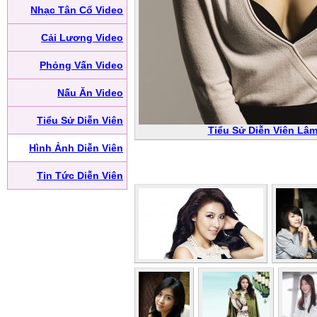
Nhạc Tân Cổ Video
Cải Lương Video
Phỏng Vấn Video
Nấu Ăn Video
Tiểu Sử Diễn Viên
Tiểu Sử Diễn Viên Lâ
Hình Ảnh Diễn Viên
Tin Tức Diễn Viên