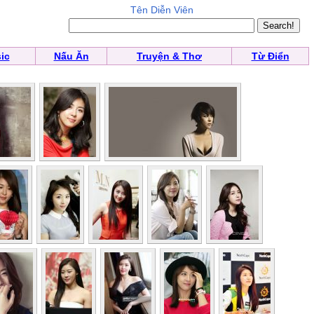
Tên Diễn Viên
ic
Nấu Ăn
Truyện & Thơ
Từ Điển