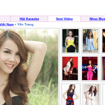
Hát Karaoke
Xem Video
Nhạc Mus
 Việt Nam
» Yến Trang