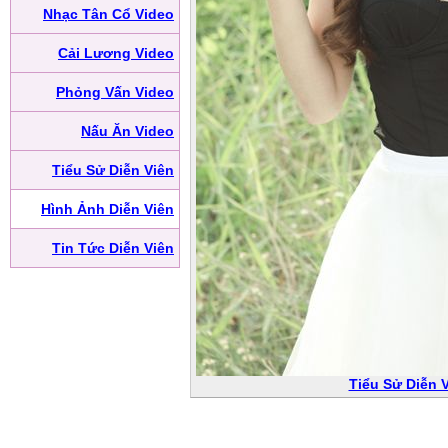
Nhạc Tân Cổ Video
Cải Lương Video
Phỏng Vấn Video
Nấu Ăn Video
Tiểu Sử Diễn Viên
Hình Ảnh Diễn Viên
Tin Tức Diễn Viên
Tiểu Sử Diễn 