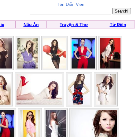
Tên Diễn Viên
ic
Nấu Ăn
Truyện & Thơ
Từ Điển