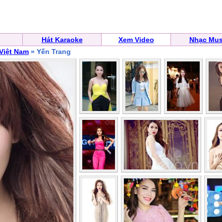
Hát Karaoke
Xem Video
Nhạc Mus
 Việt Nam
» Yến Trang