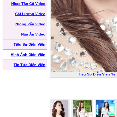
Nhạc Tân Cổ Video
Cải Lương Video
Phỏng Vấn Video
Nấu Ăn Video
Tiểu Sử Diễn Viên
Hình Ảnh Diễn Viên
Tin Tức Diễn Viên
Tiểu Sử Diễn Viên Yế